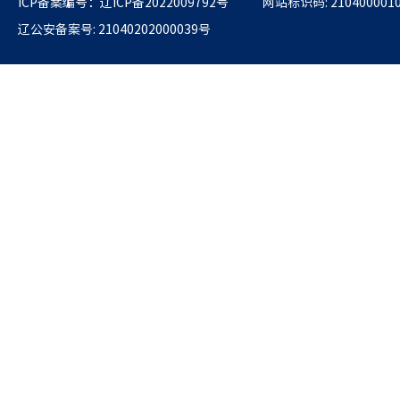
ICP备案编号：辽ICP备2022009792号
网站标识码: 210400001
辽公安备案号: 21040202000039号