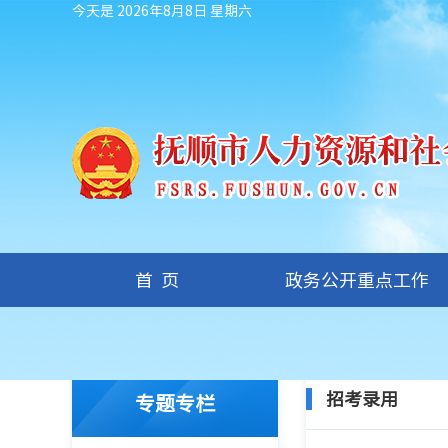
今天是 2026年8月8日 星期六
首页
政务公开重点工作
您现在的位置：
首页
/
专题专栏
/
招考录用
招考录用
专题专栏