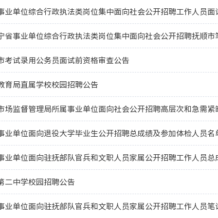
顺市事业单位综合行政执法类岗位集中面向社会公开招聘工作人员面
顺市考试录用公务员面试前资格审查公告
市教育局直属学校校园招聘公告
顺市市场监督管理局所属事业单位面向社会公开招聘高层次和急需
顺市事业单位面向退役大学毕业生公开招聘总成绩及参加体检人员名
市第二中学校园招聘公告