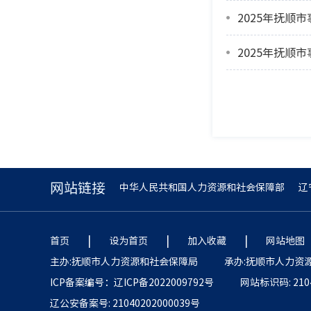
2025年抚
2025年抚顺
网站链接
中华人民共和国人力资源和社会保障部
辽
|
|
|
首页
设为首页
加入收藏
网站地图
主办:抚顺市人力资源和社会保障局
承办:抚顺市人力资
ICP备案编号：辽ICP备2022009792号
网站标识码: 2104
辽公安备案号: 21040202000039号