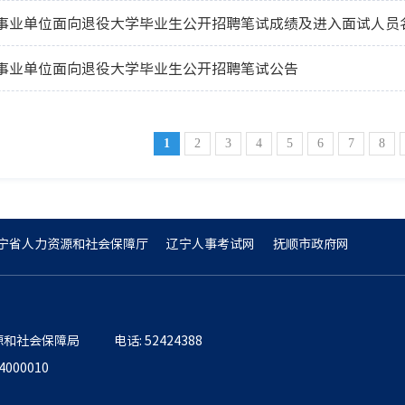
顺市事业单位面向退役大学毕业生公开招聘笔试成绩及进入面试人员
市事业单位面向退役大学毕业生公开招聘笔试公告
1
2
3
4
5
6
7
8
宁省人力资源和社会保障厅
辽宁人事考试网
抚顺市政府网
源和社会保障局
电话: 52424388
000010