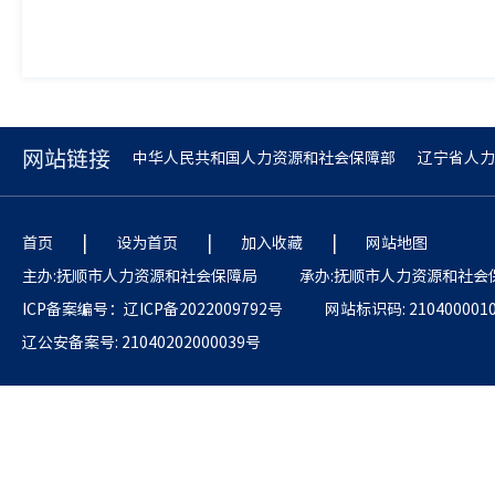
网站链接
中华人民共和国人力资源和社会保障部
辽宁省人力
|
|
|
首页
设为首页
加入收藏
网站地图
主办:抚顺市人力资源和社会保障局
承办:抚顺市人力资源和社会
ICP备案编号：辽ICP备2022009792号
网站标识码: 210400001
辽公安备案号: 21040202000039号