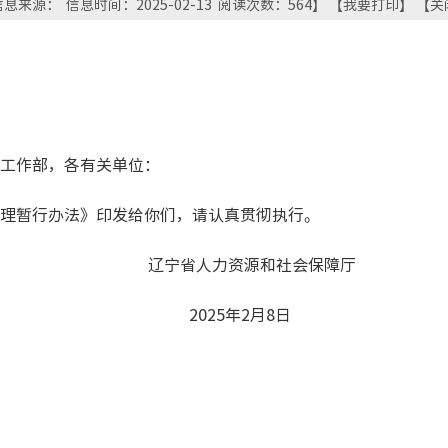
息来源： 信息时间：2025-02-13 阅读次数：
564
】 【
我要打印
】 【
关
工作部，各有关单位：
暂行办法》印发给你们，请认真贯彻执行。
辽宁省人力资源和社会保障厅
2025年2月8日