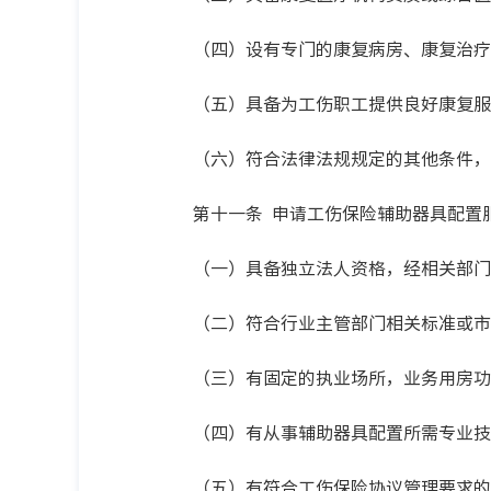
（四）设有专门的康复病房、康复治疗室
（五）具备为工伤职工提供良好康复服务
（六）符合法律法规规定的其他条件，
第十一条 申请工伤保险辅助器具配置服
（一）具备独立法人资格，经相关部门批
（二）符合行业主管部门相关标准或市场
（三）有固定的执业场所，业务用房功能
（四）有从事辅助器具配置所需专业技术
（五）有符合工伤保险协议管理要求的设