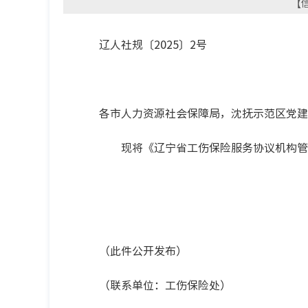
【信
辽人社规〔2025〕2号
各市人力资源社会保障局，沈抚示范区党建
现将《辽宁省工伤保险服务协议机构管理
（此件公开发布）
（联系单位：工伤保险处）