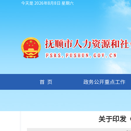
今天是 2026年8月8日 星期六
首页
政务公开重点工作
您现在的位置：
首页
/
政务公开重点工作
/
政策法规
关于印发