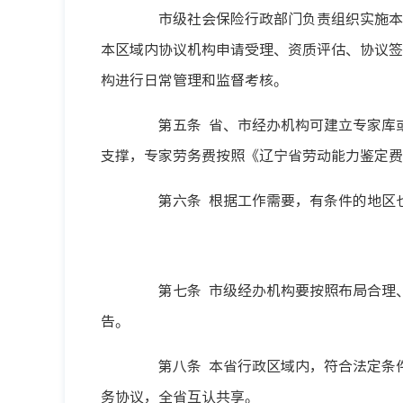
市级社会保险行政部门负责组织实施本区
本区域内协议机构申请受理、资质评估、协议签
构进行日常管理和监督考核。
第五条 省、市经办机构可建立专家库或
支撑，专家劳务费按照《辽宁省劳动能力鉴定费
第六条 根据工作需要，有条件的地区也
第七条 市级经办机构要按照布局合理、
告。
第八条 本省行政区域内，符合法定条件
务协议，全省互认共享。