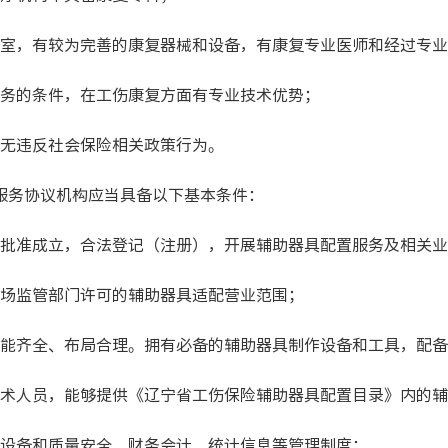
，有较为完善的康复器械和设备，有康复专业医师和经过专业
的条件，在工伤康复方面有专业技术优势；
无违反社会保险相关政策行为。
务协议机构应当具备以下基本条件：
准成立，合法登记（注册），开展辅助器具配置服务及相关业
监管部门许可的辅助器具适配营业范围；
齐全、布局合理。拥有必备的辅助器具制作设备和工具，配备
人员，能够提供《辽宁省工伤保险辅助器具配置目录》内的辅
备和质量安全、财务会计、统计信息等管理制度；