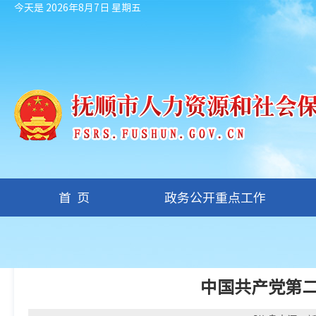
今天是 2026年8月7日 星期五
首页
政务公开重点工作
您现在的位置：
首页
/
时政要闻
中国共产党第